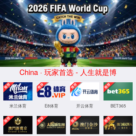
网站首页
bw·西汉姆联官网
bw必威西汉姆联官网
新闻中心
视频专区
科室介绍
专家团队
院务公开
联系我们
网站首页
>>
科室介绍
科室介绍
2021-05-06
办公室（信息科）
2021-05-06
组织人事科
2021-05-06
工会
2021-05-06
团总支
2021-05-06
财务科（医保办）
2021-05-06
总务科
2021-05-06
防治科
2021-05-06
院感办
2021-05-06
医教科
2021-05-06
护理部
2021-05-06
医技科
2021-05-06
药械科
2021-05-06
检验科