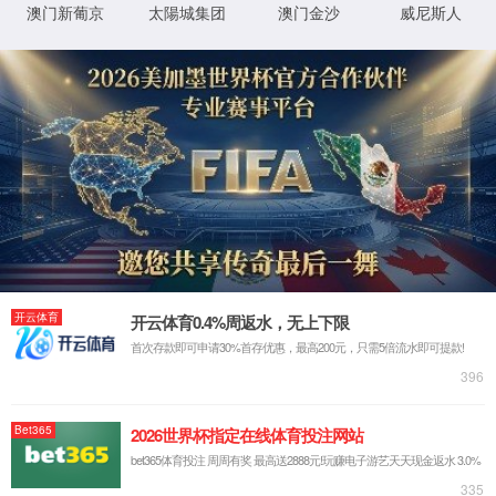
2021-05-06
门诊部
2021-05-06
客服中心
2021-05-06
日间医院
2021-05-06
康复部（康复模拟社区）
2021-05-06
心理一科
2021-05-06
心理二科
2021-05-06
心理三科
共
23
条 1/2 页
首页
上一页
1
2
下一页
尾页
点击免费电话咨询:0898-86622453
bw·西汉姆联官网
琼ICP备16002316号
电话:0898-86622453 手机:0898-86622453
地址:五指山市通什镇三月三大道2号
技术支持：
海南省爱心传媒
网站首页
一键拨号