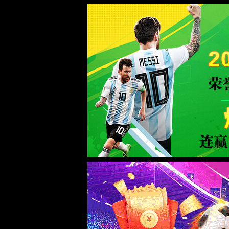
WTS-WAF拦截详情
出现该页面的原因:
1.你的请求是黑客攻击
2.你的请求合法但触发了安全规则,请提交问题反馈